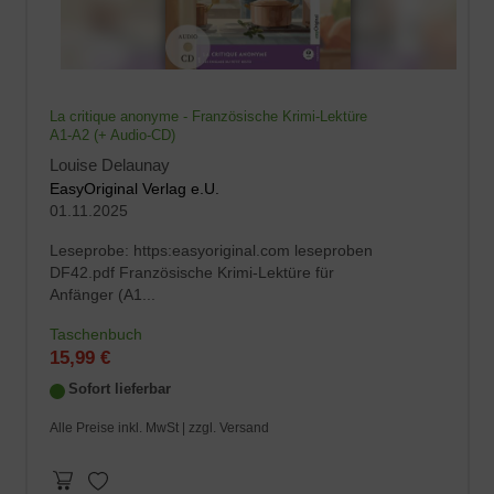
La critique anonyme - Französische Krimi-Lektüre
A1-A2 (+ Audio-CD)
Louise Delaunay
EasyOriginal Verlag e.U.
01.11.2025
Leseprobe: https:easyoriginal.com leseproben
DF42.pdf Französische Krimi-Lektüre für
Anfänger (A1...
Taschenbuch
15,99 €
Sofort lieferbar
Alle Preise inkl. MwSt |
zzgl. Versand