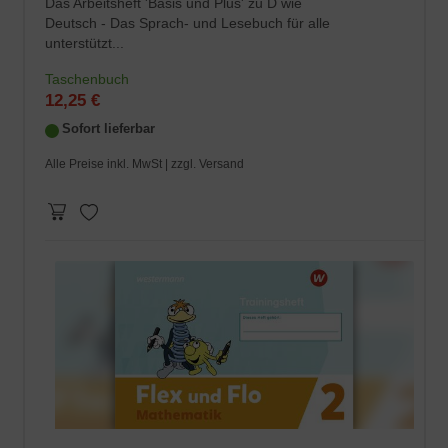
Das Arbeitsheft 'Basis und Plus' zu D wie
Deutsch - Das Sprach- und Lesebuch für alle
unterstützt...
Taschenbuch
12,25 €
Sofort lieferbar
Alle Preise inkl. MwSt |
zzgl. Versand