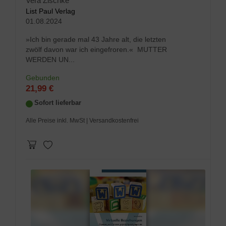
Vera Zischke
List Paul Verlag
01.08.2024
»Ich bin gerade mal 43 Jahre alt, die letzten
zwölf davon war ich eingefroren.« MUTTER
WERDEN UN...
Gebunden
21,99 €
Sofort lieferbar
Alle Preise inkl. MwSt
| Versandkostenfrei