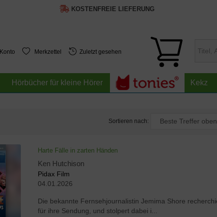
KOSTENFREIE LIEFERUNG
 Konto
Merkzettel
Zuletzt gesehen
Hörbücher für kleine Hörer
Kekz
Sortieren nach:
Harte Fälle in zarten Händen
Ken Hutchison
Pidax Film
04.01.2026
Die bekannte Fernsehjournalistin Jemima Shore recherchi
für ihre Sendung, und stolpert dabei i...