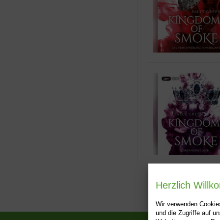
Herzlich Will
Wir verwenden Cookies
und die Zugriffe auf 