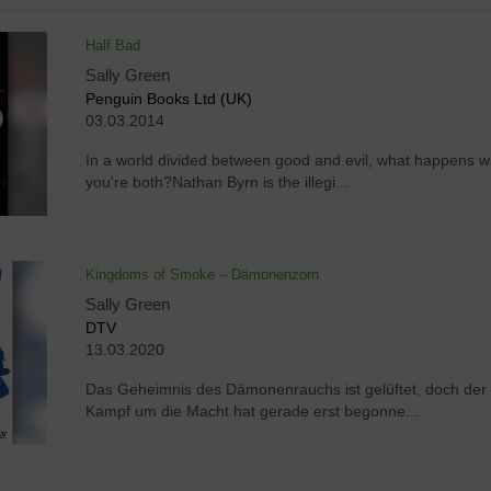
Half Bad
Sally Green
Penguin Books Ltd (UK)
03.03.2014
In a world divided between good and evil, what happens 
you're both?Nathan Byrn is the illegi...
Kingdoms of Smoke – Dämonenzorn
Sally Green
DTV
13.03.2020
Das Geheimnis des Dämonenrauchs ist gelüftet, doch der
Kampf um die Macht hat gerade erst begonne...