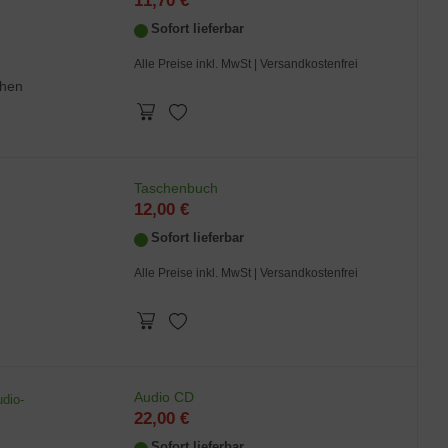
11,70 €
Sofort lieferbar
Alle Preise inkl. MwSt
| Versandkostenfrei
when
Taschenbuch
12,00 €
Sofort lieferbar
Alle Preise inkl. MwSt
| Versandkostenfrei
Audio CD
dio-
22,00 €
Sofort lieferbar