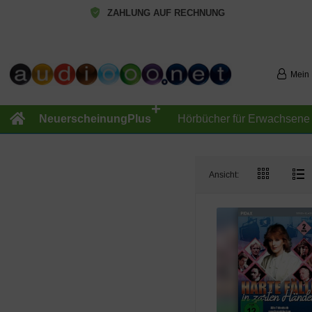
ZAHLUNG AUF RECHNUNG
Mein
+
NeuerscheinungPlus
Hörbücher für Erwachsene
Ansicht: