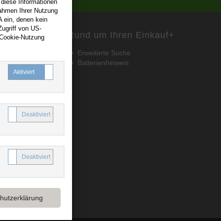
 diese Informationen
Rahmen Ihrer Nutzung
 ein, denen kein
ugriff von US-
Rund um Ihren Einkauf
+
 Cookie-Nutzung
Erweiterte Suche
Batterienhinweis