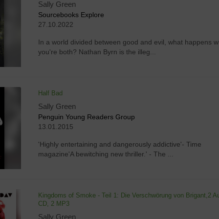
Sally Green
Sourcebooks Explore
27.10.2022
In a world divided between good and evil, what happens 
you're both? Nathan Byrn is the illeg...
Half Bad
Sally Green
Penguin Young Readers Group
13.01.2015
'Highly entertaining and dangerously addictive'- Time
magazine'A bewitching new thriller.' - The ...
Kingdoms of Smoke - Teil 1: Die Verschwörung von Brigant,2 Au
CD, 2 MP3
Sally Green