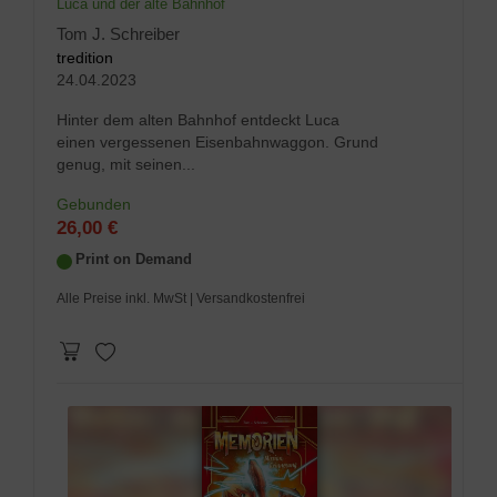
Luca und der alte Bahnhof
Tom J. Schreiber
tredition
24.04.2023
Hinter dem alten Bahnhof entdeckt Luca
einen vergessenen Eisenbahnwaggon. Grund
genug, mit seinen...
Gebunden
26,00 €
Print on Demand
Alle Preise inkl. MwSt
| Versandkostenfrei