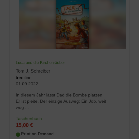
Luca und die Kirchenräuber
Tom J. Schreiber
tredition
01.09.2022
In diesem Jahr lässt Dad die Bombe platzen.
Er ist pleite. Der einzige Ausweg: Ein Job, weit
weg ...
Taschenbuch
15,00 €
Print on Demand