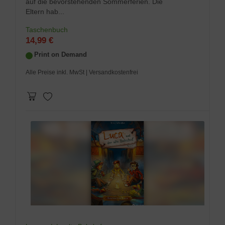
auf die bevorstehenden Sommerferien. Die
Eltern hab...
Taschenbuch
14,99 €
Print on Demand
Alle Preise inkl. MwSt
| Versandkostenfrei