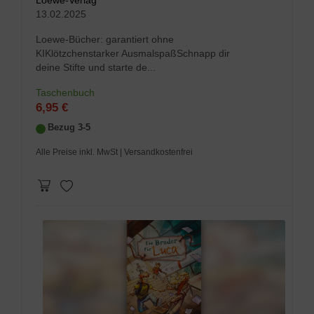
Loewe-Verlag
13.02.2025
Loewe-Bücher: garantiert ohne
KIKlötzchenstarker AusmalspaßSchnapp dir
deine Stifte und starte de...
Taschenbuch
6,95 €
Bezug 3-5
Alle Preise inkl. MwSt
| Versandkostenfrei