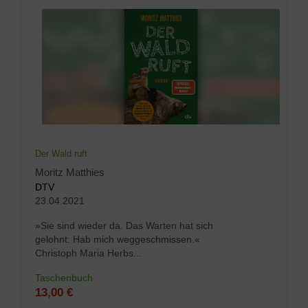
Der Wald ruft
Moritz Matthies
DTV
23.04.2021
»Sie sind wieder da. Das Warten hat sich
gelohnt: Hab mich weggeschmissen.«
Christoph Maria Herbs...
Taschenbuch
13,00 €