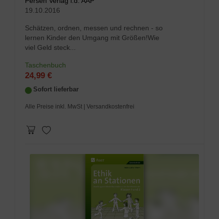
Persen Verlag i.d. AAP
19.10.2016
Schätzen, ordnen, messen und rechnen - so
lernen Kinder den Umgang mit Größen!Wie
viel Geld steck...
Taschenbuch
24,99 €
Sofort lieferbar
Alle Preise inkl. MwSt
| Versandkostenfrei