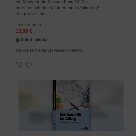
Ein Muss für die Klassen 5 bis 10!Wie
berechne ich das Volumen eines Zylinders?
Wie groß ist die ...
Taschenbuch
13,99 €
Sofort lieferbar
Alle Preise inkl. MwSt
| Versandkostenfrei