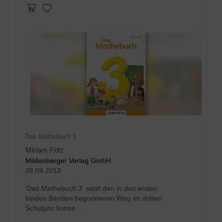
Das Mathebuch 3
Miriam Fritz
Mildenberger Verlag GmbH
28.09.2013
'Das Mathebuch 3' setzt den in den ersten
beiden Bänden begonnenen Weg im dritten
Schuljahr konse...