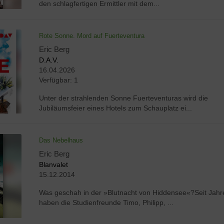
den schlagfertigen Ermittler mit dem...
Rote Sonne. Mord auf Fuerteventura
Eric Berg
D.A.V.
16.04.2026
Verfügbar:
1
Unter der strahlenden Sonne Fuerteventuras wird die
Jubiläumsfeier eines Hotels zum Schauplatz ei...
Das Nebelhaus
Eric Berg
Blanvalet
15.12.2014
Was geschah in der »Blutnacht von Hiddensee«?Seit Jahr
haben die Studienfreunde Timo, Philipp, ...