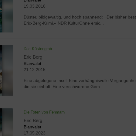
19.03.2018
Düster, bildgewaltig, und hoch spannend: »Der bisher bes
Eric-Berg-Krimi.« NDR KulturOhne ersic...
Das Küstengrab
Eric Berg
Blanvalet
21.12.2015
Eine abgelegene Insel. Eine verhängnisvolle Vergangenhei
die sie einholt. Eine verschworene Gem...
Die Toten von Fehmarn
Eric Berg
Blanvalet
17.05.2023