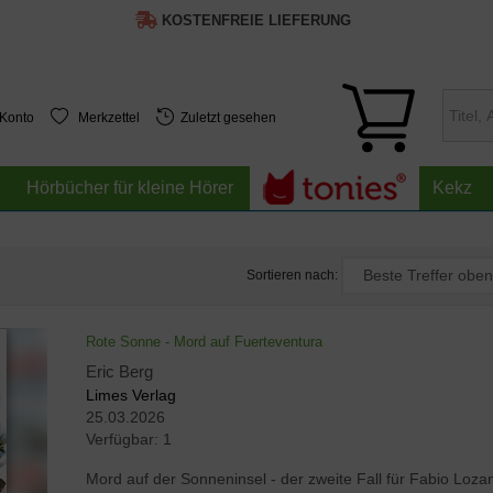
KOSTENFREIE LIEFERUNG
 Konto
Merkzettel
Zuletzt gesehen
Hörbücher für kleine Hörer
Kekz
Sortieren nach:
Rote Sonne - Mord auf Fuerteventura
Eric Berg
Limes Verlag
25.03.2026
Verfügbar:
1
Mord auf der Sonneninsel - der zweite Fall für Fabio Loza