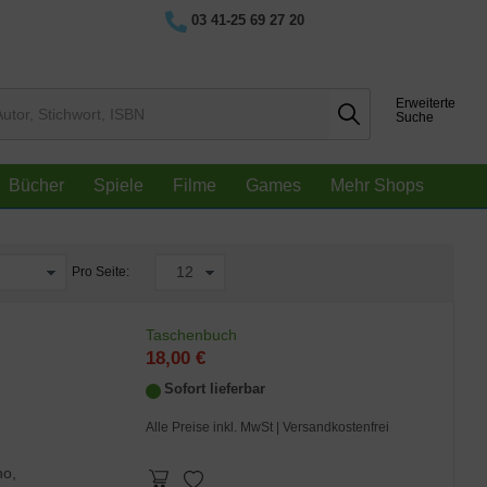
03 41-25 69 27 20
Erweiterte
Suche
Bücher
Spiele
Filme
Games
Mehr Shops
Pro Seite:
Taschenbuch
18,00 €
Sofort lieferbar
Alle Preise inkl. MwSt
| Versandkostenfrei
no,