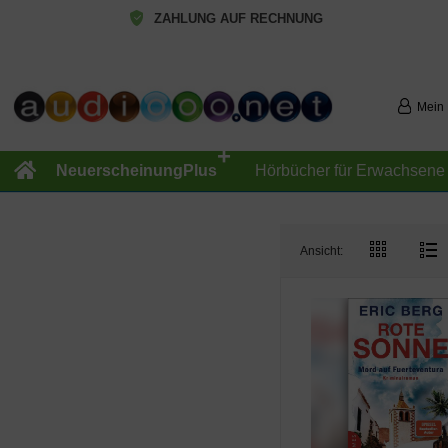
ZAHLUNG AUF RECHNUNG
Mein
+
NeuerscheinungPlus
Hörbücher für Erwachsene
Ansicht: