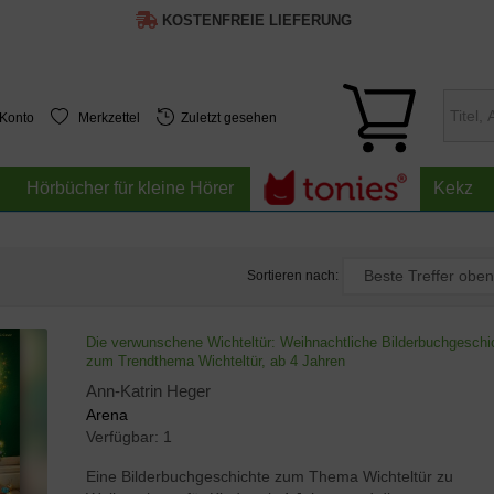
KOSTENFREIE LIEFERUNG
 Konto
Merkzettel
Zuletzt gesehen
Hörbücher für kleine Hörer
Kekz
Sortieren nach:
Die verwunschene Wichteltür: Weihnachtliche Bilderbuchgeschi
zum Trendthema Wichteltür, ab 4 Jahren
Ann-Katrin Heger
Arena
Verfügbar:
1
Eine Bilderbuchgeschichte zum Thema Wichteltür zu