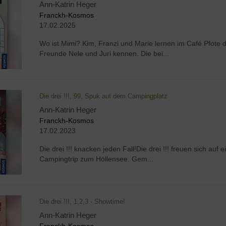
Ann-Katrin Heger
Franckh-Kosmos
17.02.2025
Wo ist Mimi? Kim, Franzi und Marie lernen im Café Pfote d
Freunde Nele und Juri kennen. Die bei...
Die drei !!!, 99, Spuk auf dem Campingplatz
Ann-Katrin Heger
Franckh-Kosmos
17.02.2023
Die drei !!! knacken jeden Fall!Die drei !!! freuen sich auf 
Campingtrip zum Höllensee. Gem...
Die drei !!!, 1,2,3 - Showtime!
Ann-Katrin Heger
Franckh-Kosmos