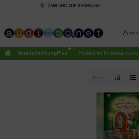
ZAHLUNG AUF RECHNUNG
Mein
+
NeuerscheinungPlus
Hörbücher für Erwachsene
Ansicht: