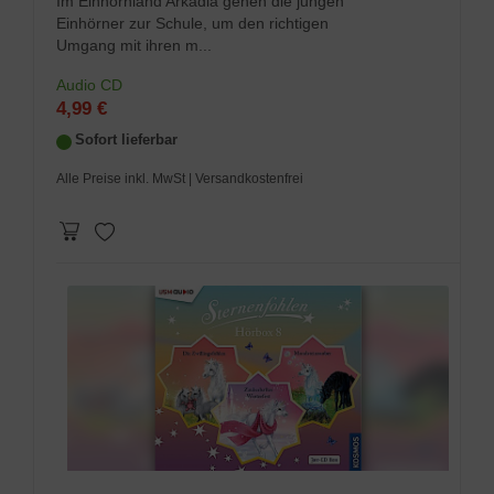
Im Einhornland Arkadia gehen die jungen
Einhörner zur Schule, um den richtigen
Umgang mit ihren m...
Audio CD
4,99 €
Sofort lieferbar
Alle Preise inkl. MwSt
| Versandkostenfrei