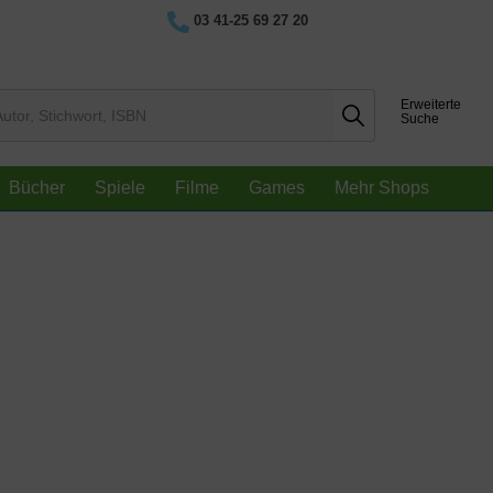
03 41-25 69 27 20
Erweiterte
Suche
Bücher
Spiele
Filme
Games
Mehr Shops