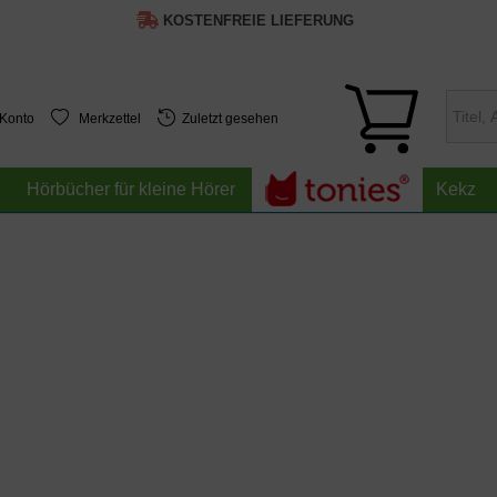
KOSTENFREIE LIEFERUNG
 Konto
Merkzettel
Zuletzt gesehen
Hörbücher für kleine Hörer
Kekz