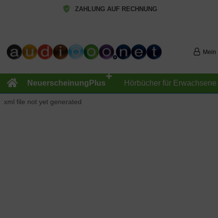
ZAHLUNG AUF RECHNUNG
Mein
+
NeuerscheinungPlus
Hörbücher für Erwachsene
xml file not yet generated