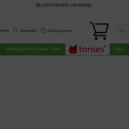
KOSTENFREIE LIEFERUNG
 Konto
Merkzettel
Zuletzt gesehen
Hörbücher für kleine Hörer
Kekz