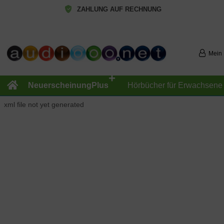
ZAHLUNG AUF RECHNUNG
Mein
+
NeuerscheinungPlus
Hörbücher für Erwachsene
xml file not yet generated