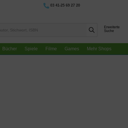
03 41-25 69 27 20
Erweiterte
Suche
Bücher
Spiele
Filme
Games
Mehr Shops