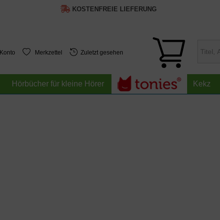
KOSTENFREIE LIEFERUNG
 Konto
Merkzettel
Zuletzt gesehen
Hörbücher für kleine Hörer
Kekz