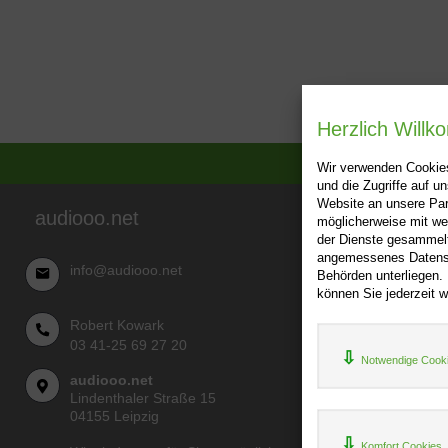
Herzlich Will
Wir verwenden Cookies
und die Zugriffe auf 
Website an unsere Par
audiooo.net
möglicherweise mit we
Über audi
der Dienste gesammelt
angemessenes Datensch
AGB
info@audiooo.net
Behörden unterliegen.
Impressu
können Sie jederzeit w
Widerru
Robert Kowark
Datenschu
03 41-25 69 27 20
Notwendige Cook
audiooo.net
Lindenthaler Straße 15
04155 Leipzig
Komfort Cookies