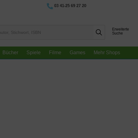
03 41-25 69 27 20
Erweiterte
Suche
Bücher
Spiele
Filme
Games
Mehr Shops