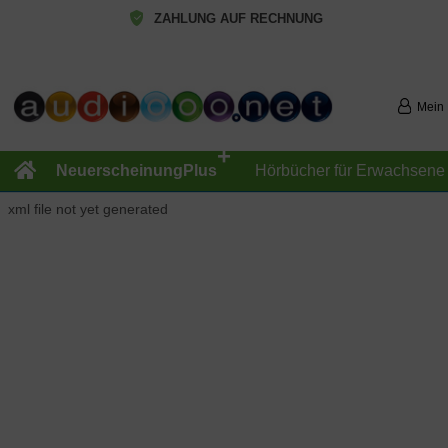
ZAHLUNG AUF RECHNUNG
Mein
+
NeuerscheinungPlus
Hörbücher für Erwachsene
xml file not yet generated