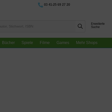
03 41-25 69 27 20
Erweiterte
Suche
Bücher
Spiele
Filme
Games
Mehr Shops