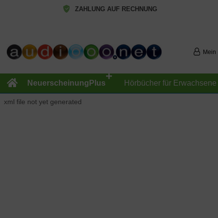
ZAHLUNG AUF RECHNUNG
Mein
+
NeuerscheinungPlus
Hörbücher für Erwachsene
xml file not yet generated