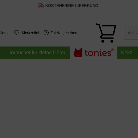
KOSTENFREIE LIEFERUNG
 Konto
Merkzettel
Zuletzt gesehen
Hörbücher für kleine Hörer
Kekz