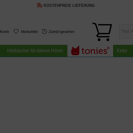
KOSTENFREIE LIEFERUNG
 Konto
Merkzettel
Zuletzt gesehen
Hörbücher für kleine Hörer
Kekz