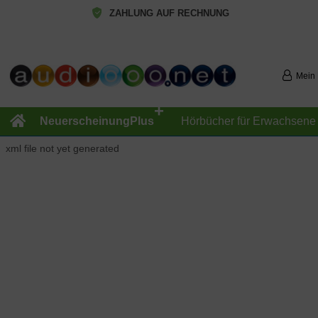
ZAHLUNG AUF RECHNUNG
Mein
+
NeuerscheinungPlus
Hörbücher für Erwachsene
xml file not yet generated