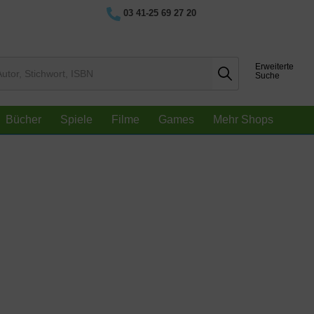
03 41-25 69 27 20
Erweiterte
Suche
Bücher
Spiele
Filme
Games
Mehr Shops