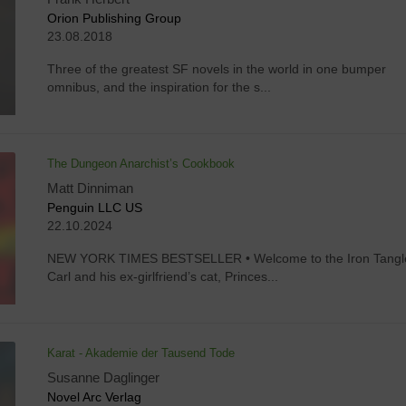
Orion Publishing Group
23.08.2018
Three of the greatest SF novels in the world in one bumper
omnibus, and the inspiration for the s...
The Dungeon Anarchist’s Cookbook
Matt Dinniman
Penguin LLC US
22.10.2024
NEW YORK TIMES BESTSELLER • Welcome to the Iron Tangl
Carl and his ex-girlfriend’s cat, Princes...
Karat - Akademie der Tausend Tode
Susanne Daglinger
Novel Arc Verlag