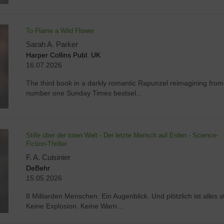
To Flame a Wild Flower
Sarah A. Parker
Harper Collins Publ. UK
16.07.2026
The third book in a darkly romantic Rapunzel reimagining from
number one Sunday Times bestsel...
Stille über der toten Welt - Der letzte Mensch auf Erden - Science-
Fiction-Thriller
F. A. Cuisinier
DeBehr
15.05.2026
8 Milliarden Menschen. Ein Augenblick. Und plötzlich ist alles sti
Keine Explosion. Keine Warn...