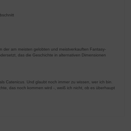
bschnitt
em der am meisten gelobten und meistverkauften Fantasy-
dersetzt, das die Geschichte in alternativen Dimensionen
ls Catenicus. Und glaubt noch immer zu wissen, wer ich bin.
chte, das noch kommen wird -, weiß ich nicht, ob es überhaupt