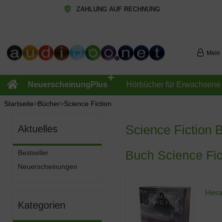
ZAHLUNG AUF RECHNUNG
Mein
+
NeuerscheinungPlus
Hörbücher für Erwachsene
Startseite
>
Bücher
>
Science Fiction
Science Fiction 
Aktuelles
Buch Science Fic
Bestseller
Neuerscheinungen
Hiera
Kategorien