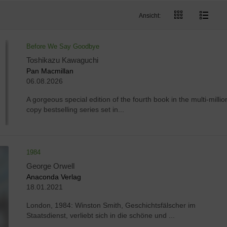
Ansicht:
Before We Say Goodbye
Toshikazu Kawaguchi
Pan Macmillan
06.08.2026
A gorgeous special edition of the fourth book in the multi-millio
copy bestselling series set in...
1984
George Orwell
Anaconda Verlag
18.01.2021
London, 1984: Winston Smith, Geschichtsfälscher im
Staatsdienst, verliebt sich in die schöne und ...