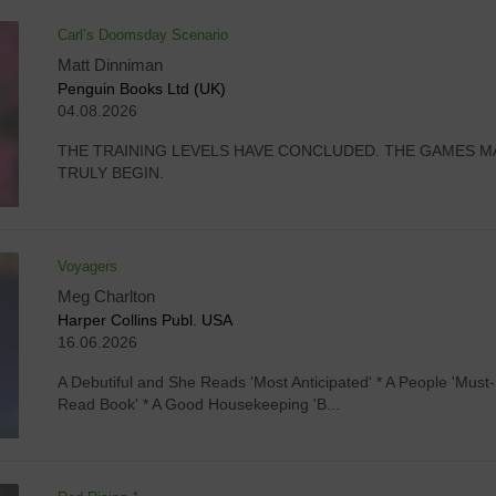
Carl’s Doomsday Scenario
Matt Dinniman
Penguin Books Ltd (UK)
04.08.2026
THE TRAINING LEVELS HAVE CONCLUDED. THE GAMES M
TRULY BEGIN.
Voyagers
Meg Charlton
Harper Collins Publ. USA
16.06.2026
A Debutiful and She Reads 'Most Anticipated' * A People 'Must-
Read Book' * A Good Housekeeping 'B...