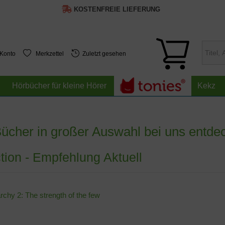
KOSTENFREIE LIEFERUNG
 Konto
Merkzettel
Zuletzt gesehen
Hörbücher für kleine Hörer
Kekz
Bücher in großer Auswahl bei uns entde
tion - Empfehlung Aktuell
rchy 2: The strength of the few